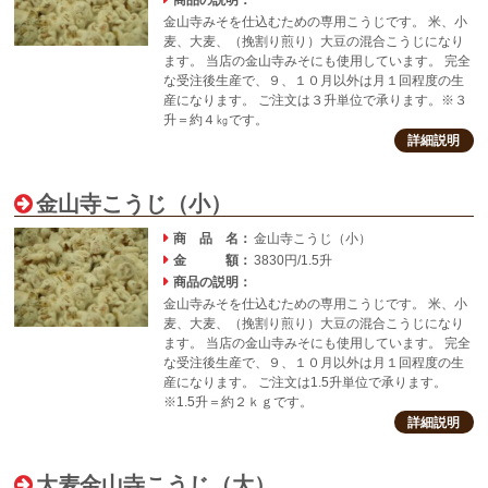
商品の説明：
金山寺みそを仕込むための専用こうじです。 米、小
麦、大麦、（挽割り煎り）大豆の混合こうじになり
ます。 当店の金山寺みそにも使用しています。 完全
な受注後生産で、９、１０月以外は月１回程度の生
産になります。 ご注文は３升単位で承ります。※３
升＝約４㎏です。
詳細説明
金山寺こうじ（小）
商 品 名：
金山寺こうじ（小）
金 額：
3830円/1.5升
商品の説明：
金山寺みそを仕込むための専用こうじです。 米、小
麦、大麦、（挽割り煎り）大豆の混合こうじになり
ます。 当店の金山寺みそにも使用しています。 完全
な受注後生産で、９、１０月以外は月１回程度の生
産になります。 ご注文は1.5升単位で承ります。
※1.5升＝約２ｋｇです。
詳細説明
大麦金山寺こうじ（大）