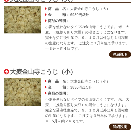
商 品 名：
大麦金山寺こうじ（大）
金 額：
6930円/3升
商品の説明：
小麦を使わないタイプの金山寺こうじです。 米、大
麦、（挽割り煎り大豆）の混合こうじになります。
完全な受注後生産で、９、１０月以外は月１回程度
の生産になります。 ご注文は３升単位で承ります。
※３升＝約４㎏です。
詳細説明
大麦金山寺こうじ（小）
商 品 名：
大麦金山寺こうじ（小）
金 額：
3830円/1.5升
商品の説明：
小麦を使わないタイプの金山寺こうじです。 米、大
麦、（挽割り煎り大豆）の混合こうじになります。
完全な受注後生産で、９、１０月以外は月１回程度
の生産になります。 ご注文は３升単位で承ります。
※1.5升＝約２ｋｇです。
詳細説明