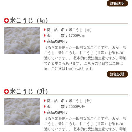
詳細説明
米こうじ（㎏）
商 品 名：
米こうじ（㎏）
金 額：
1700円/㎏
商品の説明：
うるち米を使った一般的な米こうじです。 みそ、塩
こうじ、醤油こうじ、甘こうじ（甘酒）を作るのに
適しています。。 基本的に受注後生産ですが、即納
できる場合もあります。 こちらの項目では単位は
㎏、ご注文は1㎏から承ります。
詳細説明
米こうじ（升）
商 品 名：
米こうじ（升）
金 額：
2550円/升
商品の説明：
うるち米を使った一般的な米こうじです。 みそ、塩
こうじ、醤油こうじ、甘こうじ（甘酒）を作るのに
適しています。。 基本的に受注後生産ですが、即納