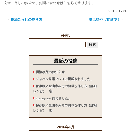
玄米こうじのお求め、お問い合わせは
こちら
で承ります。
2016-06-26
«
醤油こうじの作り方
夏は冷やし甘酒で！
»
検索:
最近の投稿
価格改定のお知らせ
ジャパン味噌プレスに掲載されました。
保存版／金山寺みその簡単な作り方（詳細
レシピ） ⑨
instagram 始めました。
保存版／金山寺みその簡単な作り方（詳細
レシピ） ⑧
2016年6月