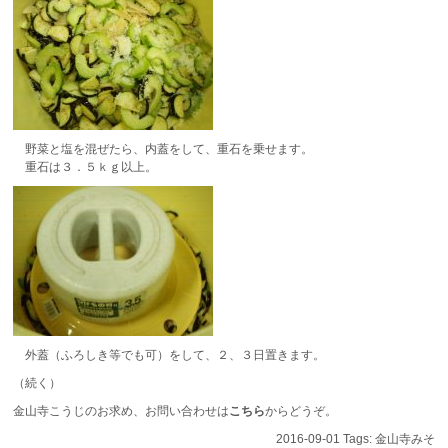
野菜と塩を混ぜたら、内蓋をして、重石を乗せます。
重石は３．５ｋｇ以上。
外蓋（ふろしき等でも可）をして、２、３日置きます。
（続く）
金山寺こうじのお求め、お問い合わせは
こちら
からどうぞ。
2016-09-01 Tags:
金山寺みそ