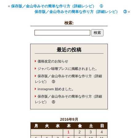
«
保存版／金山寺みその簡単な作り方（詳細レシピ） ➀
保存版／金山寺みその簡単な作り方（詳細レシピ） ③
»
検索:
最近の投稿
価格改定のお知らせ
ジャパン味噌プレスに掲載されました。
保存版／金山寺みその簡単な作り方（詳細
レシピ） ⑨
instagram 始めました。
保存版／金山寺みその簡単な作り方（詳細
レシピ） ⑧
2016年9月
月
火
水
木
金
土
日
1
2
3
4