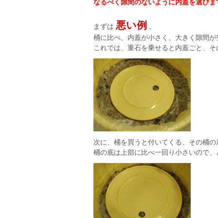
なるべく隙間のないように内蓋を選びま
悪い例
まずは
。
桶に比べ、内蓋が小さく、大きく隙間が
これでは、重石を乗せると内蓋ごと、そ
次に、桶を買うと付いてくる、その桶の
桶の底は上部に比べ一回り小さいので、