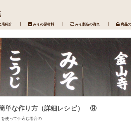
じ店紹介
みその原材料
みそ製造の流れ
商品
簡単な作り方（詳細レシピ） ⑨
）を使って仕込む場合の