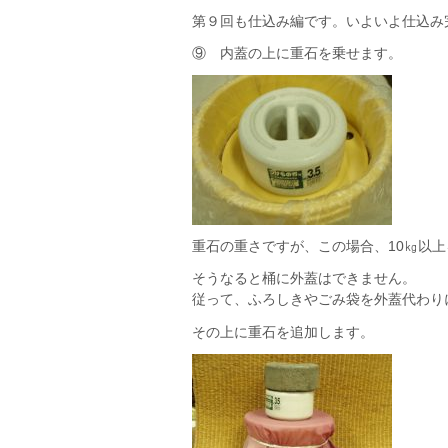
第９回も仕込み編です。いよいよ仕込み
⑨ 内蓋の上に重石を乗せます。
重石の重さですが、この場合、10㎏以
そうなると桶に外蓋はできません。
従って、ふろしきやごみ袋を外蓋代わり
その上に重石を追加します。