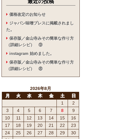
最近の投稿
価格改定のお知らせ
ジャパン味噌プレスに掲載されまし
た。
保存版／金山寺みその簡単な作り方
（詳細レシピ） ⑨
instagram 始めました。
保存版／金山寺みその簡単な作り方
（詳細レシピ） ⑧
2026年8月
月
火
水
木
金
土
日
1
2
3
4
5
6
7
8
9
10
11
12
13
14
15
16
17
18
19
20
21
22
23
24
25
26
27
28
29
30