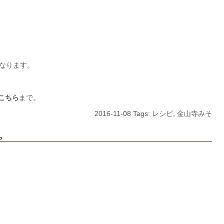
となります。
こちら
まで。
2016-11-08 Tags:
レシピ
,
金山寺みそ
た。