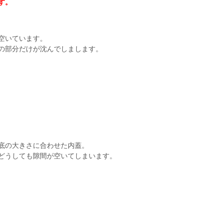
す。
空いています。
の部分だけが沈んでしまします。
底の大きさに合わせた内蓋。
どうしても隙間が空いてしまいます。