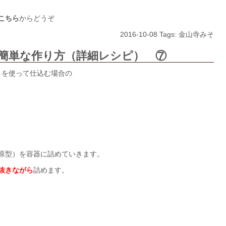
こちら
からどうぞ
2016-10-08 Tags:
金山寺みそ
簡単な作り方（詳細レシピ） ⑦
）を使って仕込む場合の
原型）を容器に詰めていきます。
抜きながら
詰めます。