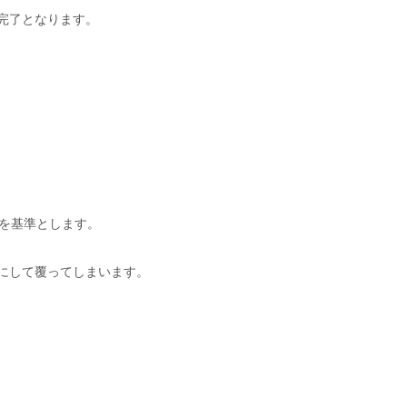
完了となります。
上を基準とします。
にして覆ってしまいます。