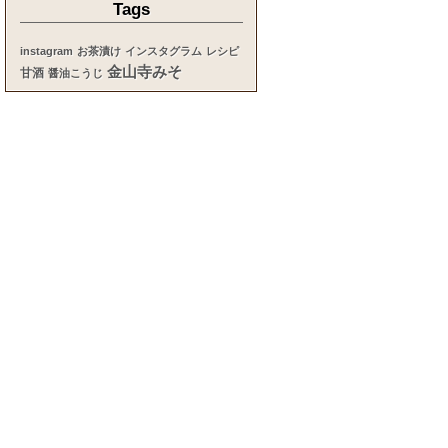
Tags
instagram
お茶漬け
インスタグラム
レシピ
金山寺みそ
甘酒
醤油こうじ